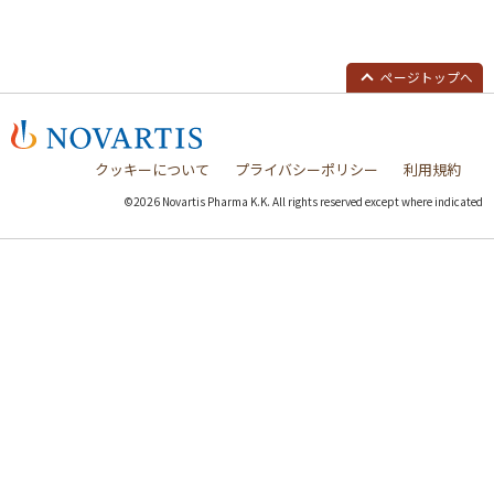
ページトップへ
クッキーについて
プライバシーポリシー
利用規約
©2026 Novartis Pharma K.K. All rights reserved except where indicated